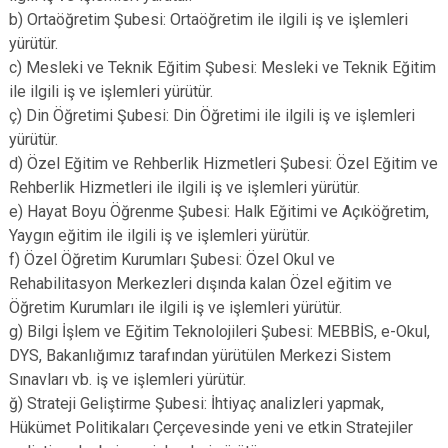
b) Ortaöğretim Şubesi: Ortaöğretim ile ilgili iş ve işlemleri
yürütür.
c) Mesleki ve Teknik Eğitim Şubesi: Mesleki ve Teknik Eğitim
ile ilgili iş ve işlemleri yürütür.
ç) Din Öğretimi Şubesi: Din Öğretimi ile ilgili iş ve işlemleri
yürütür.
d) Özel Eğitim ve Rehberlik Hizmetleri Şubesi: Özel Eğitim ve
Rehberlik Hizmetleri ile ilgili iş ve işlemleri yürütür.
e) Hayat Boyu Öğrenme Şubesi: Halk Eğitimi ve Açıköğretim,
Yaygın eğitim ile ilgili iş ve işlemleri yürütür.
f) Özel Öğretim Kurumları Şubesi: Özel Okul ve
Rehabilitasyon Merkezleri dışında kalan Özel eğitim ve
Öğretim Kurumları ile ilgili iş ve işlemleri yürütür.
g) Bilgi İşlem ve Eğitim Teknolojileri Şubesi: MEBBİS, e-Okul,
DYS, Bakanlığımız tarafından yürütülen Merkezi Sistem
Sınavları vb. iş ve işlemleri yürütür.
ğ) Strateji Geliştirme Şubesi: İhtiyaç analizleri yapmak,
Hükümet Politikaları Çerçevesinde yeni ve etkin Stratejiler