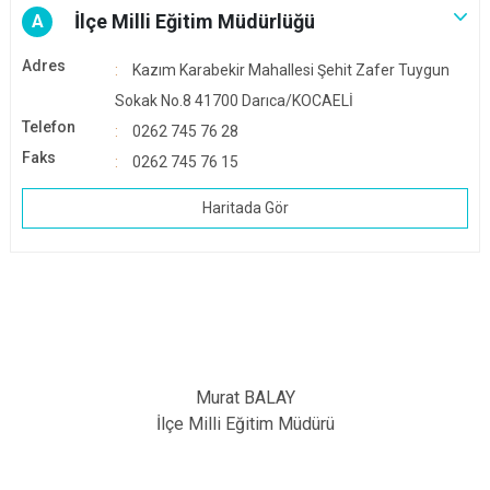
İlçe Milli Eğitim Müdürlüğü
A
Adres
Kazım Karabekir Mahallesi Şehit Zafer Tuygun
Sokak No.8 41700 Darıca/KOCAELİ
Telefon
0262 745 76 28
Faks
0262 745 76 15
Haritada Gör
Murat BALAY
İlçe Milli Eğitim Müdürü