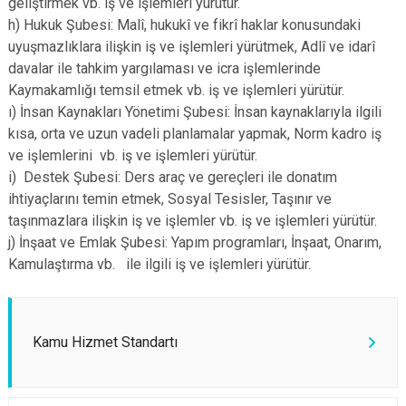
geliştirmek vb. iş ve işlemleri yürütür.
h) Hukuk Şubesi: Malî, hukukî ve fikrî haklar konusundaki
uyuşmazlıklara ilişkin iş ve işlemleri yürütmek, Adlî ve idarî
davalar ile tahkim yargılaması ve icra işlemlerinde
Kaymakamlığı temsil etmek vb. iş ve işlemleri yürütür.
ı) İnsan Kaynakları Yönetimi Şubesi: İnsan kaynaklarıyla ilgili
kısa, orta ve uzun vadeli planlamalar yapmak, Norm kadro iş
ve işlemlerini vb. iş ve işlemleri yürütür.
i) Destek Şubesi: Ders araç ve gereçleri ile donatım
ihtiyaçlarını temin etmek, Sosyal Tesisler, Taşınır ve
taşınmazlara ilişkin iş ve işlemler vb. iş ve işlemleri yürütür.
j) İnşaat ve Emlak Şubesi: Yapım programları, İnşaat, Onarım,
Kamulaştırma vb. ile ilgili iş ve işlemleri yürütür.
Kamu Hizmet Standartı