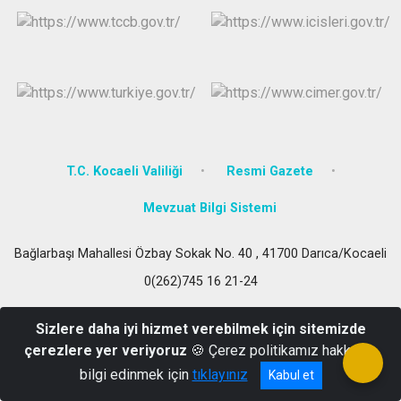
T.C. Kocaeli Valiliği
Resmi Gazete
Mevzuat Bilgi Sistemi
Bağlarbaşı Mahallesi Özbay Sokak No. 40 , 41700 Darıca/Kocaeli
0(262)745 16 21-24
Sizlere daha iyi hizmet verebilmek için sitemizde
çerezlere yer veriyoruz
🍪 Çerez politikamız hakkında
bilgi edinmek için
tıklayınız
Kabul et