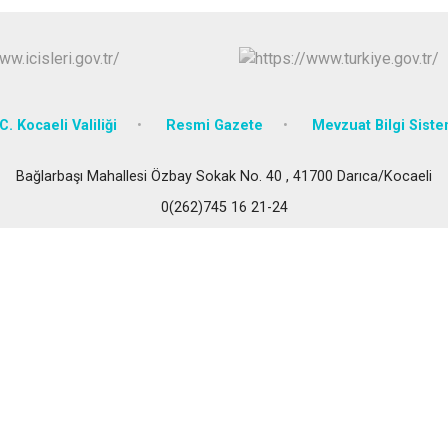
Körfez
Derince
C. Kocaeli Valiliği
Resmi Gazete
Mevzuat Bilgi Siste
Bağlarbaşı Mahallesi Özbay Sokak No. 40 , 41700 Darıca/Kocaeli
0(262)745 16 21-24