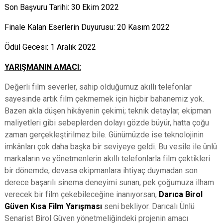
Son Başvuru Tarihi: 30 Ekim 2022
Finale Kalan Eserlerin Duyurusu: 20 Kasım 2022
Ödül Gecesi: 1 Aralık 2022
YARIŞMANIN AMACI:
Değerli film severler, sahip olduğumuz akıllı telefonlar
sayesinde artık film çekmemek için hiçbir bahanemiz yok.
Bazen akla düşen hikâyenin çekimi; teknik detaylar, ekipman
maliyetleri gibi sebeplerden dolayı gözde büyür, hatta çoğu
zaman gerçekleştirilmez bile. Günümüzde ise teknolojinin
imkânları çok daha başka bir seviyeye geldi. Bu vesile ile ünlü
markaların ve yönetmenlerin akıllı telefonlarla film çektikleri
bir dönemde, devasa ekipmanlara ihtiyaç duymadan son
derece başarılı sinema deneyimi sunan, pek çoğumuza
ilham
verecek bir film çekebileceğine inanıyorsan,
Darıca Birol
Güven Kısa Film Yarışması
seni bekliyor. Darıcalı Ünlü
Senarist Birol Güven yönetmeliğindeki projenin amacı